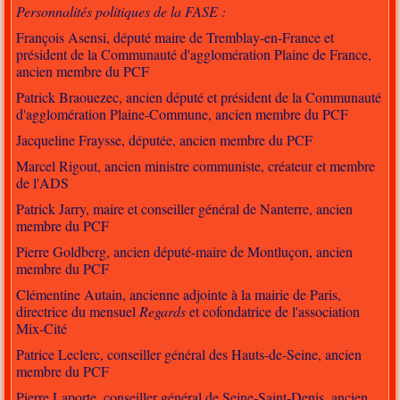
Personnalités politiques de la FASE :
François Asensi, député maire de Tremblay-en-France et
président de la Communauté d'agglomération Plaine de France,
ancien membre du PCF
Patrick Braouezec, ancien député et président de la Communauté
d'agglomération Plaine-Commune, ancien membre du PCF
Jacqueline Fraysse, députée, ancien membre du PCF
Marcel Rigout, ancien ministre communiste, créateur et membre
de l'ADS
Patrick Jarry, maire et conseiller général de Nanterre, ancien
membre du PCF
Pierre Goldberg, ancien député-maire de Montluçon, ancien
membre du PCF
Clémentine Autain, ancienne adjointe à la mairie de Paris,
directrice du mensuel
Regards
et cofondatrice de l'association
Mix-Cité
Patrice Leclerc, conseiller général des Hauts-de-Seine, ancien
membre du PCF
Pierre Laporte, conseiller général de Seine-Saint-Denis, ancien