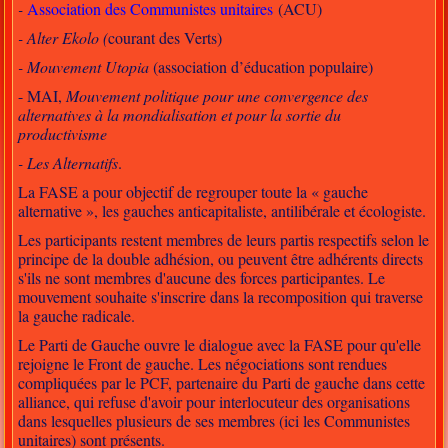
-
Association des Communistes unitaires
(ACU)
- Alter Ekolo (
courant des Verts)
- Mouvement Utopia
(association d’éducation populaire)
- MAI,
Mouvement politique pour une convergence des
alternatives à la mondialisation et pour la sortie du
productivisme
- Les Alternatifs
.
La FASE a pour objectif de regrouper toute la « gauche
alternative », les gauches anticapitaliste, antilibérale et écologiste.
Les participants restent membres de leurs partis respectifs selon le
principe de la double adhésion, ou peuvent être adhérents directs
s'ils ne sont membres d'aucune des forces participantes. Le
mouvement souhaite s'inscrire dans la recomposition qui traverse
la gauche radicale.
Le Parti de Gauche ouvre le dialogue avec la FASE pour qu'elle
rejoigne le Front de gauche. Les négociations sont rendues
compliquées par le PCF, partenaire du Parti de gauche dans cette
alliance, qui refuse d'avoir pour interlocuteur des organisations
dans lesquelles plusieurs de ses membres (ici les Communistes
unitaires) sont présents.