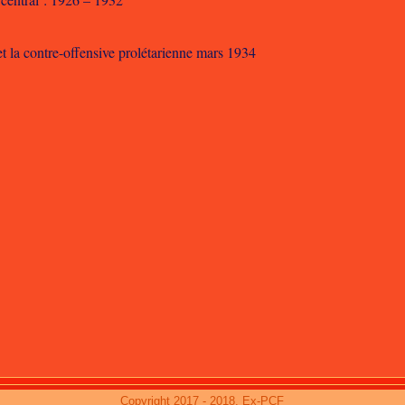
t la contre-offensive prolétarienne mars 1934
Copyright 2017 - 2018. Ex-PCF