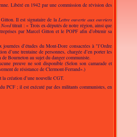
enne. Libéré en 1942 par une commission de révision des
itton. Il est signataire de la
Lettre ouverte aux ouvriers
 Nord
titrait : « Trois ex-députés de notre région, ainsi que
reprises par Marcel Gitton et le POPF afin d’obtenir sa
aux journées d’études du Mont-Dore consacrées à "l’Ordre
tion d’une trentaine de personnes, chargée d’en porter les
tion de Bourneton au sujet du danger communiste.
aucune preuve ne soit disponible (Selon son camarade et
vement de résistance de Clermont-Ferrand».)
t la création d’une nouvelle CGT.
e du PCF ; il est exécuté par des militants communistes, en