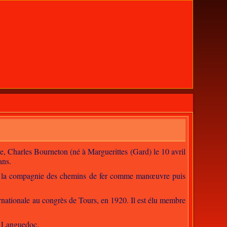
ole, Charles Bourneton (né à Marguerittes (Gard) le 10 avril
ans.
re à la compagnie des chemins de fer comme manœuvre puis
ternationale au congrès de Tours, en 1920. Il est élu membre
u Languedoc.