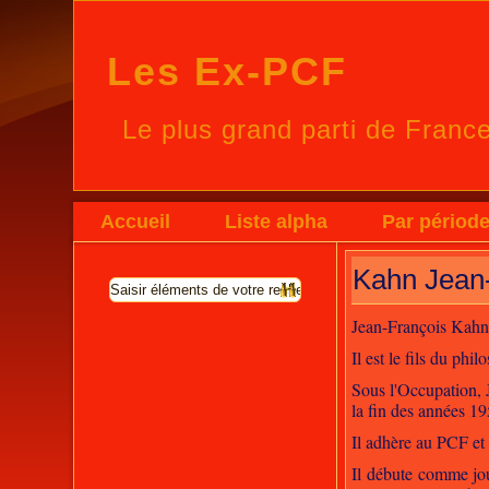
Les Ex-PCF
Le plus grand parti de Franc
Accueil
Liste alpha
Par périod
Kahn Jean
Jean-François Kahn (
Il est le fils du p
Sous l'Occupation, 
la fin des années 19
Il adhère au PCF et
Il débute comme jo