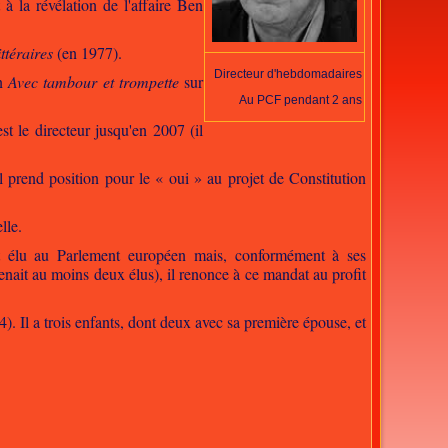
 à la révélation de l'affaire Ben
ttéraires
(en 1977).
Directeur d'hebdomadaires
on
Avec tambour et trompette
sur
Au PCF pendant 2 ans
st le directeur jusqu'en 2007 (il
l prend position pour le « oui » au projet de Constitution
lle.
st élu au Parlement européen mais, conformément à ses
tenait au moins deux élus), il renonce à ce mandat au profit
. Il a trois enfants, dont deux avec sa première épouse, et