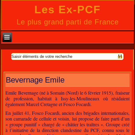
Les Ex-PCF
Le plus grand parti de France
Bevernage Emile
Emile Bevernage (né à Somain (Nord) le 6 février 1915), fraiseur
de profession, habitait à Issy-les-Moulineaux où résidaient
également Marcel Cretagne et Fosco Focardi.
En juillet 41, Fosco Focardi, ancien des brigades internationales,
son camarade de cellule et voisin, lui propose de faire parti d’un
« groupe punitif » chargé de « châtier les traîtres ». Groupe créé
à l’initiative de la direction clandestine du PCF, connu sous le