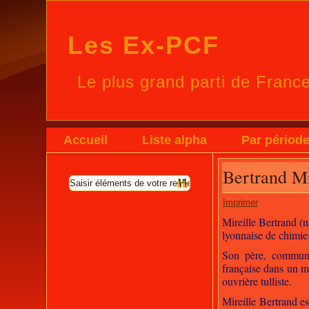
Les Ex-PCF
Le plus grand parti de Franc
Accueil
Liste alpha
Par périod
Bertrand Mi
Imprimer
Mireille Bertrand (n
lyonnaise de chimie-
Son père, communis
française dans un m
ouvrière tulliste.
Mireille Bertrand es