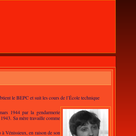
btient le BEPC et suit les cours de l’École technique
n mars 1944 par la gendarmerie
e 1943. Sa mère travaille comme
y) à Vénissieux, en raison de son