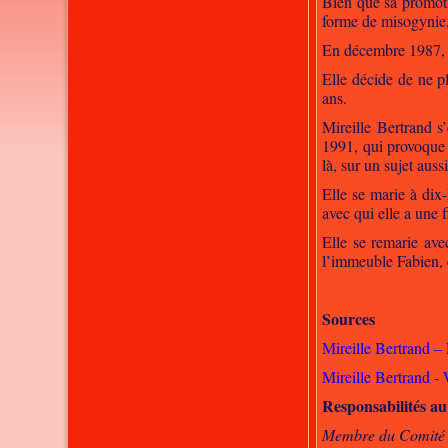
Bien que sa promoti
forme de misogynie,
En décembre 1987, e
Elle décide de ne 
ans.
Mireille Bertrand 
1991, qui provoque s
là, sur un sujet auss
Elle se marie à dix
avec qui elle a une 
Elle se remarie ave
l’immeuble Fabien, e
Sources
Mireille Bertrand –
Mireille Bertrand -
Responsabilités a
Membre du Comité 