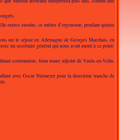
ce que Mireille Bertrand interprétera plus tard, comme une
Congrès.
le exerce ensuite, ce métier d’ergonome, pendant quinze
ions sur le séjour en Allemagne de Georges Marchais, en
 avec un secrétaire général qui nous avait menti à ce point-
ilitant communiste, futur maire adjoint de Vaulx-en-Velin,
availlant avec Oscar Niemeyer pour la deuxième tranche de
nts.