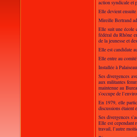
action syndicale et p
Elle devient ensuite
Mireille Bertrand a
Elle suit une école
fédéral du Rhône en
de la jeunesse et de
Elle est candidate a
Elle entre au comit
Installée à Palaisea
Ses divergences av
aux militantes femm
maintenue au Bureau
s’occupe de l’enviro
En 1979, elle parti
discussions étaient 
Ses divergences s’a
Elle est cependant 
travail, l’autre moi