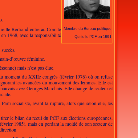
9.
reille Bertrand entre au Comité
Membre du Bureau politique
en 1968, avec la responsabilité
Quitte le PCF en 1991
s succès.
 main-d’œuvre féminine.
(Essonne) mais n’est pas élue.
 au moment du XXIIe congrès (février 1976) où on refuse
n ignorant les avancées du mouvement des femmes. Elle est
 mauvais avec Georges Marchais. Elle change de secteur et
ociale.
rti socialiste, avant la rupture, alors que selon elle, les
 tirer le bilan du recul du PCF aux élections européennes.
février 1985), mais en perdant la moitié de son secteur de
direction.