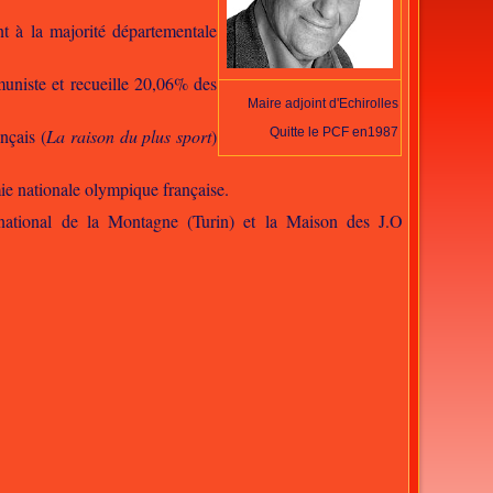
t à la majorité départementale
muniste et recueille 20,06% des
Maire adjoint d'Echirolles
nçais (
La raison du plus sport
)
Quitte le PCF en1987
ie nationale olympique française.
national de la Montagne (Turin) et la Maison des J.O