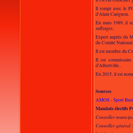
Il rompt avec le P
d'Alain Carignon.
En mars 1989, il se
suffrages.
Expert auprès du Min
du Comité National
Il est membre du Ce
Il est commissair
d’Albertville..
En 2015, il est no
Sources
AMOS - Sport Busi
Mandats électifs 
Conseiller municipa
Conseiller général
: