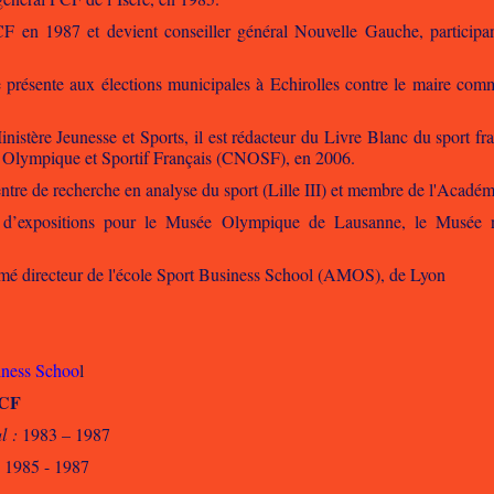
CF en 1987 et devient conseiller général Nouvelle Gauche, participan
 présente aux élections municipales à Echirolles contre le maire com
istère Jeunesse et Sports, il est rédacteur du Livre Blanc du sport fra
 Olympique et Sportif Français (CNOSF), en 2006.
ntre de recherche en analyse du sport (Lille III) et membre de l'Académ
e d’expositions pour le Musée Olympique de Lausanne, le Musée 
mmé directeur de l'école Sport Business School (AMOS), de Lyon
ness Schoo
l
PCF
l :
1983 – 1987
 1985 - 1987