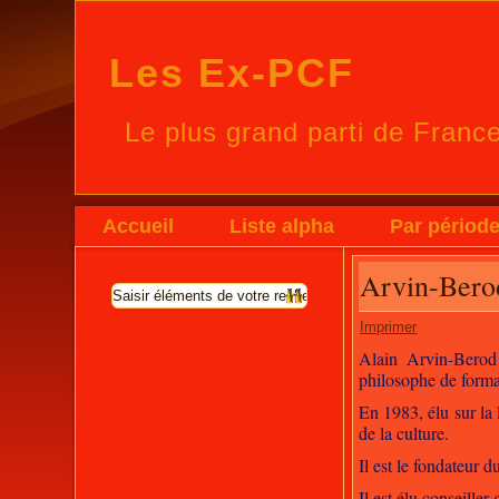
Les Ex-PCF
Le plus grand parti de Franc
Accueil
Liste alpha
Par périod
Arvin-Bero
Imprimer
Alain Arvin-Berod 
philosophe de forma
En 1983, élu sur la 
de la culture.
Il est le fondateur
Il est élu conseille