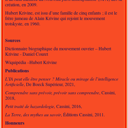
création, en 2009.
Hubert Krivine, est issu d’une famille de cinq enfants ; il est le
frère jumeau de Alain Krivine qui rejoint le mouvement
trotskyste, en 1960.
Sources
Dictionnaire biographique du mouvement ouvrier – Hubert
Krivine
- Daniel Couret
Wiquipédia –Hubert Krivine
Publications
L’IA peut elle être penser ? Miracle ou mirage de l’intelligence
Artificielle
, De Boeck Supérieur, 2021,
Comprendre sans prévoir, prévoir sans comprendre
, Cassini,
2018,
Petit traité de hazardologie,
Cassini, 2016,
La Terre, des mythes au savoir
, Éditions Cassini, 2011.
Honneurs