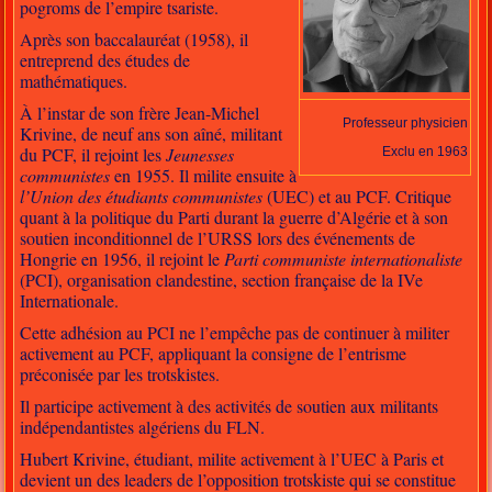
pogroms de l’empire tsariste.
Après son baccalauréat (1958), il
entreprend des études de
mathématiques.
À l’instar de son frère
Jean-Michel
Professeur physicien
Krivine
, de neuf ans son aîné, militant
du PCF, il rejoint les
Jeunesses
Exclu en 1963
communistes
en 1955. Il milite ensuite à
l’Union des étudiants communistes
(UEC) et au PCF. Critique
quant à la politique du Parti durant la guerre d’Algérie et à son
soutien inconditionnel de l’URSS lors des événements de
Hongrie en 1956, il rejoint le
Parti communiste internationaliste
(PCI), organisation clandestine, section française de la IVe
Internationale.
Cette adhésion au PCI ne l’empêche pas de continuer à militer
activement au PCF, appliquant la consigne de l’entrisme
préconisée par les trotskistes.
Il participe activement à des activités de soutien aux militants
indépendantistes algériens du FLN.
Hubert Krivine, étudiant, milite activement à l’UEC à Paris et
devient un des leaders de l’opposition trotskiste qui se constitue